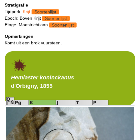
Stratigrafie
Tijdperk:
Krijt
Soortenlijst
Epoch: Boven Krijt
Soortenlijst
Etage: Maastrichtiaan
Soortenlijst
Opmerkingen
Komt uit een brok vuursteen.
Hemiaster
koninckanus
d'Orbigny, 1855