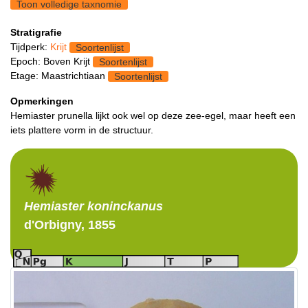
Toon volledige taxnomie
Stratigrafie
Tijdperk:
Krijt
Soortenlijst
Epoch: Boven Krijt
Soortenlijst
Etage: Maastrichtiaan
Soortenlijst
Opmerkingen
Hemiaster prunella lijkt ook wel op deze zee-egel, maar heeft een
iets plattere vorm in de structuur.
Hemiaster
koninckanus
d'Orbigny, 1855