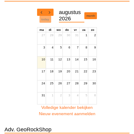
augustus
month
2026
today
ma
di
wo
do
vr
za
zo
27
28
29
30
31
1
2
3
4
5
6
7
8
9
10
11
12
13
14
15
16
17
18
19
20
21
22
23
24
25
26
27
28
29
30
31
1
2
3
4
5
6
Volledige kalender bekijken
Nieuw evenement aanmelden
Adv. GeoRockShop