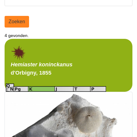
Zoeken
4 gevonden.
Hemiaster
koninckanus
d'Orbigny, 1855