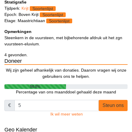
Stratigrafie
Tijdperk:
Krijt
Soortenlijst
Epoch: Boven Krijt
Soortenlijst
Etage: Maastrichtiaan
Soortenlijst
Opmerkingen
Steenkern in de vuursteen, met bijbehorende afdruk uit het zgn
vuursteen-eluvium.
4 gevonden.
Doneer
Wij zijn geheel afhankelijk van donaties. Daarom vragen wij onze
gebruikers ons te helpen.
50.0%
Percentage van ons maanddoel gehaald deze maand
€
Steun ons
Ik wil meer weten
Geo Kalender