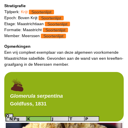
Stratigrafie
Tijdperk:
Krijt
Soortenlijst
Epoch: Boven Krijt
Soortenlijst
Etage: Maastrichtiaan
Soortenlijst
Formatie: Maastricht
Soortenlijst
Member: Meerssen
Soortenlijst
Opmerkingen
Een vrij compleet exemplaar van deze algemeen voorkomende
Maastrichtse sabellide. Gevonden aan de wand van een kreeften-
graafgang in de Meerssen member.
Glomerula
serpentina
Goldfuss, 1831