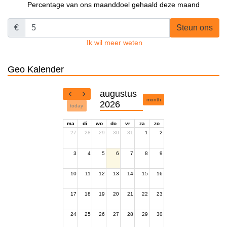
Percentage van ons maanddoel gehaald deze maand
€
Steun ons
Ik wil meer weten
Geo Kalender
augustus
month
2026
today
ma
di
wo
do
vr
za
zo
27
28
29
30
31
1
2
3
4
5
6
7
8
9
10
11
12
13
14
15
16
17
18
19
20
21
22
23
24
25
26
27
28
29
30