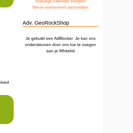
Volledige kalender bekijken
Nieuw evenement aanmelden
Adv. GeoRockShop
Je gebuikt een AdBlocker. Je kan ons
ondersteunen door ons toe te voegen
aan je Whitelist
ebied