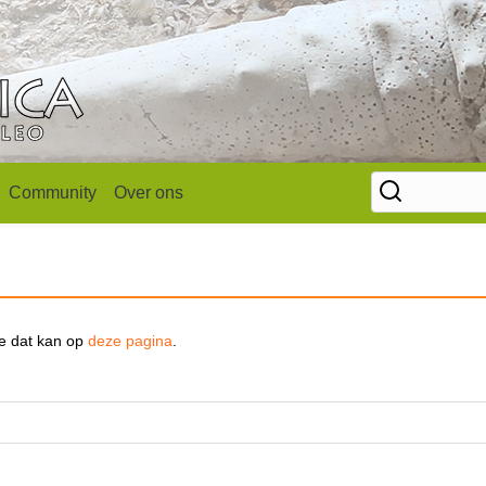
Community
Over ons
se dat kan op
deze pagina
.