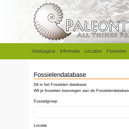
Voorpagina
Informatie
Locaties
Fossielen
Fossielendatabase
Dit is het Fossielen database.
Wil je fossielen toevoegen aan de Fossielendataba
Fossielgroep
Locatie