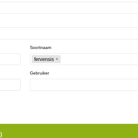
Soortnaam
fervensis
Gebruiker
)