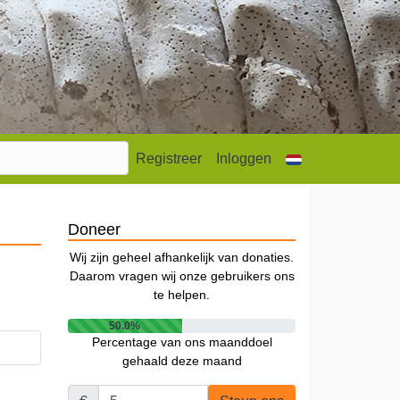
Registreer
Inloggen
Doneer
Wij zijn geheel afhankelijk van donaties.
Daarom vragen wij onze gebruikers ons
te helpen.
50.0%
Percentage van ons maanddoel
gehaald deze maand