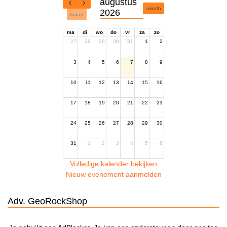
augustus
month
2026
today
ma
di
wo
do
vr
za
zo
27
28
29
30
31
1
2
3
4
5
6
7
8
9
10
11
12
13
14
15
16
17
18
19
20
21
22
23
24
25
26
27
28
29
30
31
1
2
3
4
5
6
Volledige kalender bekijken
Nieuw evenement aanmelden
Adv. GeoRockShop