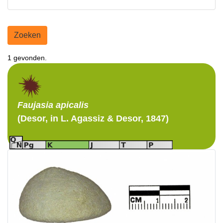
Zoeken
1 gevonden.
Faujasia
apicalis
(Desor, in L. Agassiz & Desor, 1847)