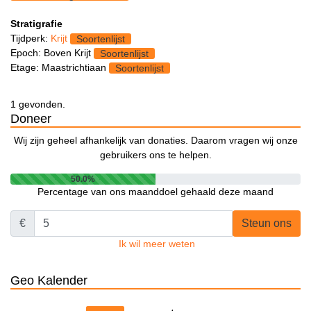
Stratigrafie
Tijdperk:
Krijt
Soortenlijst
Epoch: Boven Krijt
Soortenlijst
Etage: Maastrichtiaan
Soortenlijst
1 gevonden.
Doneer
Wij zijn geheel afhankelijk van donaties. Daarom vragen wij onze
gebruikers ons te helpen.
50.0%
Percentage van ons maanddoel gehaald deze maand
€
Steun ons
Ik wil meer weten
Geo Kalender