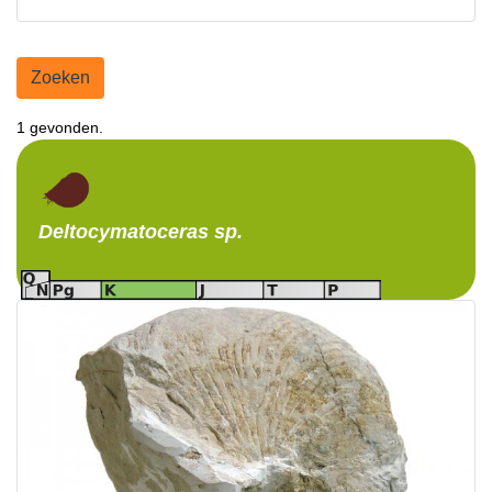
Zoeken
1 gevonden.
Deltocymatoceras
sp.