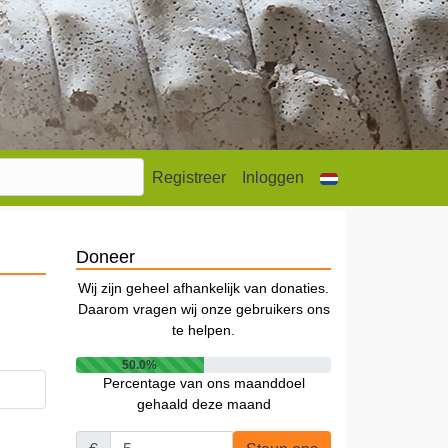
Registreer
Inloggen
Doneer
Wij zijn geheel afhankelijk van donaties.
Daarom vragen wij onze gebruikers ons
te helpen.
50.0%
Percentage van ons maanddoel
gehaald deze maand