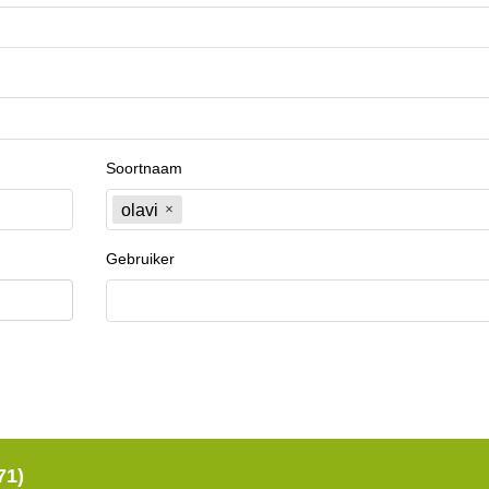
Soortnaam
olavi
Gebruiker
71)