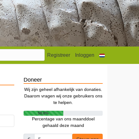
Registreer
Inloggen
Doneer
Wij zijn geheel afhankelijk van donaties.
Daarom vragen wij onze gebruikers ons
te helpen.
50.0%
Percentage van ons maanddoel
gehaald deze maand