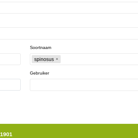
Soortnaam
spinosus
Gebruiker
 1901