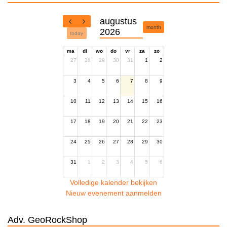
augustus
month
2026
today
ma
di
wo
do
vr
za
zo
27
28
29
30
31
1
2
3
4
5
6
7
8
9
10
11
12
13
14
15
16
17
18
19
20
21
22
23
24
25
26
27
28
29
30
31
1
2
3
4
5
6
Volledige kalender bekijken
Nieuw evenement aanmelden
Adv. GeoRockShop