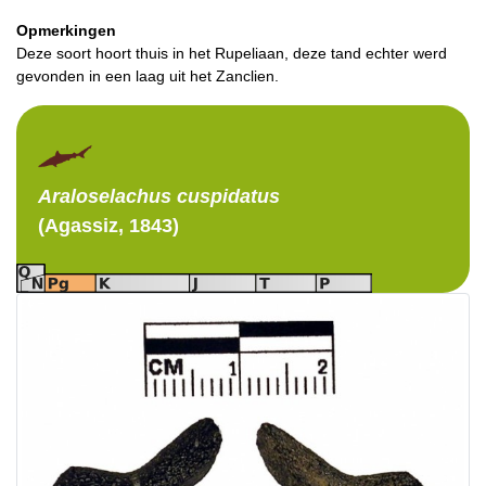
Opmerkingen
Deze soort hoort thuis in het Rupeliaan, deze tand echter werd
gevonden in een laag uit het Zanclien.
Araloselachus
cuspidatus
(Agassiz, 1843)