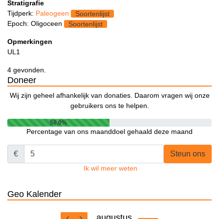
Stratigrafie
Tijdperk:
Paleogeen
Soortenlijst
Epoch: Oligoceen
Soortenlijst
Opmerkingen
UL1
4 gevonden.
Doneer
Wij zijn geheel afhankelijk van donaties. Daarom vragen wij onze
gebruikers ons te helpen.
50.0%
Percentage van ons maanddoel gehaald deze maand
€
Steun ons
Ik wil meer weten
Geo Kalender
augustus