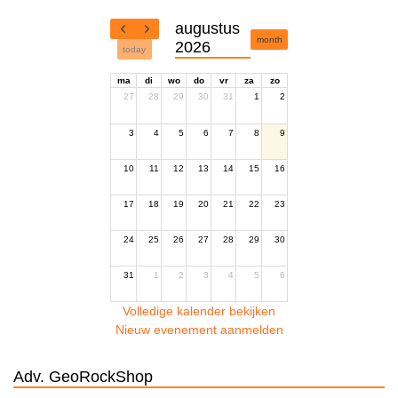
augustus
month
2026
today
ma
di
wo
do
vr
za
zo
27
28
29
30
31
1
2
3
4
5
6
7
8
9
10
11
12
13
14
15
16
17
18
19
20
21
22
23
24
25
26
27
28
29
30
31
1
2
3
4
5
6
Volledige kalender bekijken
Nieuw evenement aanmelden
Adv. GeoRockShop