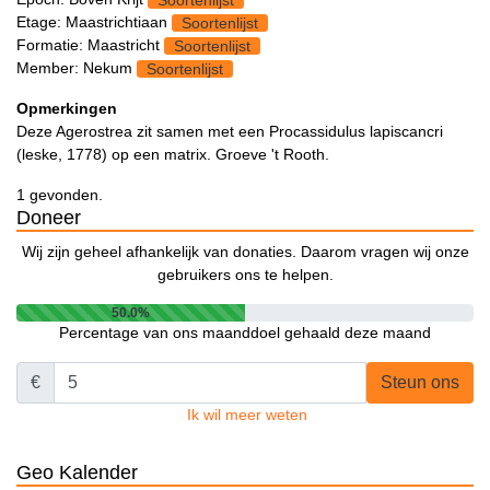
Etage: Maastrichtiaan
Soortenlijst
Formatie: Maastricht
Soortenlijst
Member: Nekum
Soortenlijst
Opmerkingen
Deze Agerostrea zit samen met een Procassidulus lapiscancri
(leske, 1778) op een matrix. Groeve 't Rooth.
1 gevonden.
Doneer
Wij zijn geheel afhankelijk van donaties. Daarom vragen wij onze
gebruikers ons te helpen.
50.0%
Percentage van ons maanddoel gehaald deze maand
€
Steun ons
Ik wil meer weten
Geo Kalender