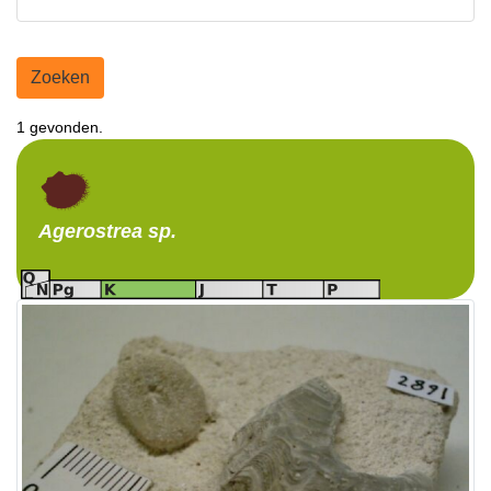
Zoeken
1 gevonden.
Agerostrea
sp.